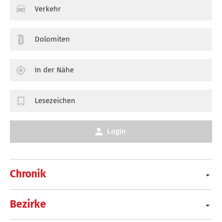
Verkehr
Dolomiten
In der Nähe
Lesezeichen
Login
Chronik
Bezirke