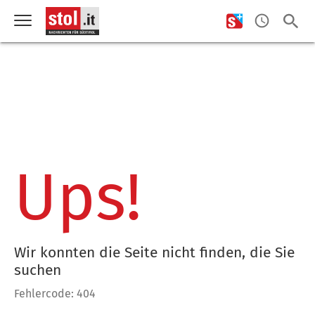
Ups!
Wir konnten die Seite nicht finden, die Sie
suchen
Fehlercode: 404