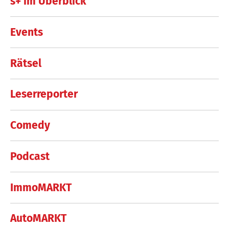
s+ im Überblick
Events
Rätsel
Leserreporter
Comedy
Podcast
ImmoMARKT
AutoMARKT