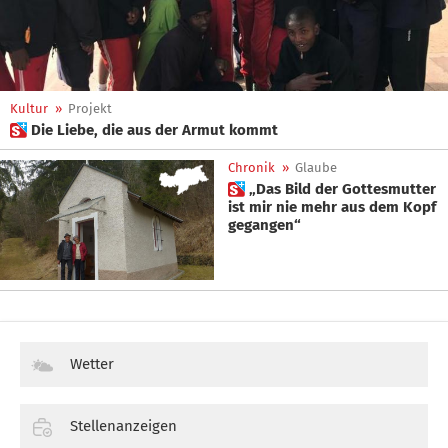
Kultur
»
Projekt
 Die Liebe, die aus der Armut kommt
Chronik
»
Glaube
 „Das Bild der Gottesmutter
ist mir nie mehr aus dem Kopf
gegangen“
Wetter
Stellenanzeigen