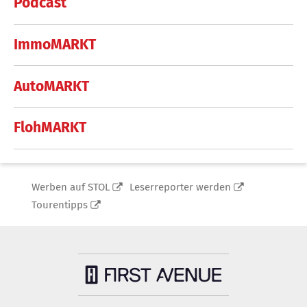
Podcast
ImmoMARKT
AutoMARKT
FlohMARKT
Werben auf STOL
Leserreporter werden
Tourentipps