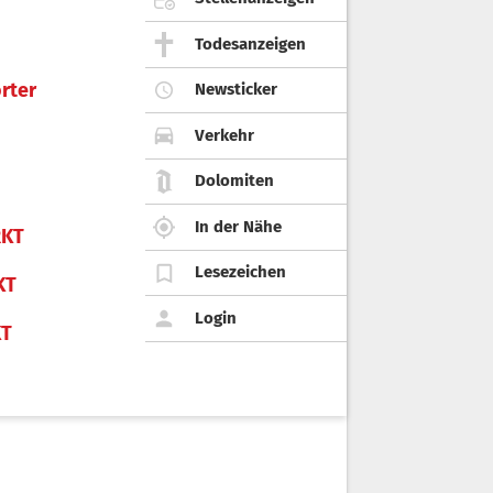
Todesanzeigen
rter
Newsticker
Verkehr
Dolomiten
In der Nähe
KT
Lesezeichen
KT
Login
KT