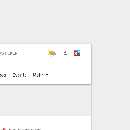
WSTICKER
|
|
eos
Events
Mehr