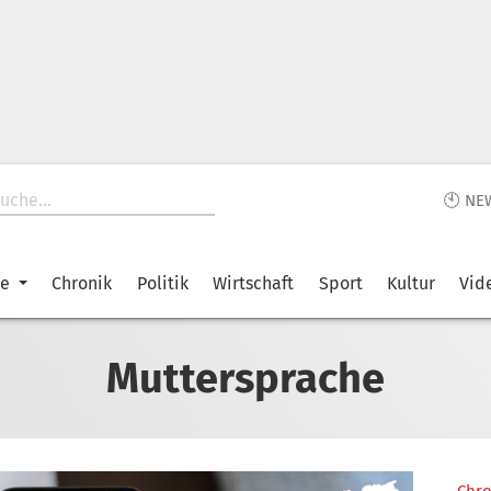
🕙 NE
ke
Chronik
Politik
Wirtschaft
Sport
Kultur
Vid
Muttersprache