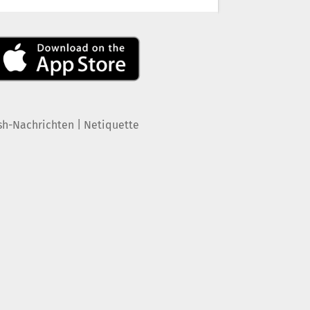
|
sh-Nachrichten
Netiquette