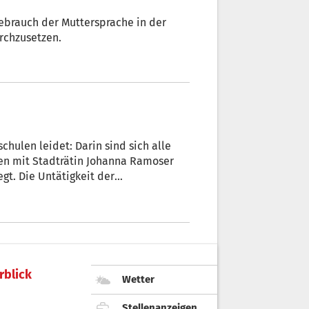
Gebrauch der Muttersprache in der
rchzusetzen.
hulen leidet: Darin sind sich alle
fen mit Stadträtin Johanna Ramoser
gt. Die Untätigkeit der
rblick
Wetter
Stellenanzeigen