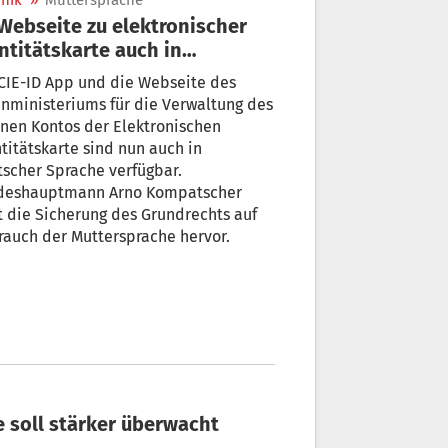
nik
»
Muttersprache
ntitätskarte auch in
tscher Sprache
CIE-ID App und die Webseite des
nministeriums für die Verwaltung des
nen Kontos der Elektronischen
titätskarte sind nun auch in
scher Sprache verfügbar.
deshauptmann Arno Kompatscher
 die Sicherung des Grundrechts auf
auch der Muttersprache hervor.