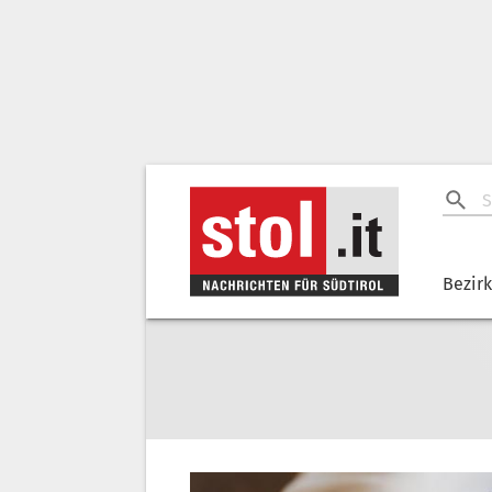
Bezir