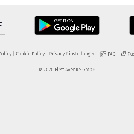
Policy
|
Cookie Policy
|
Privacy Einstellungen
|
|
FAQ
Pu
2
©
2026
First Avenue GmbH