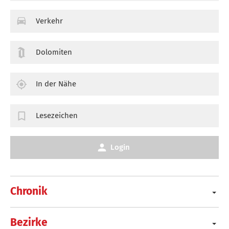
Verkehr
Dolomiten
In der Nähe
Lesezeichen
Login
Chronik
Bezirke