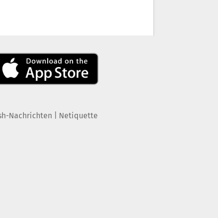
|
sh-Nachrichten
Netiquette