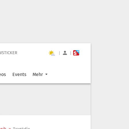
WSTICKER
|
|
eos
Events
Mehr