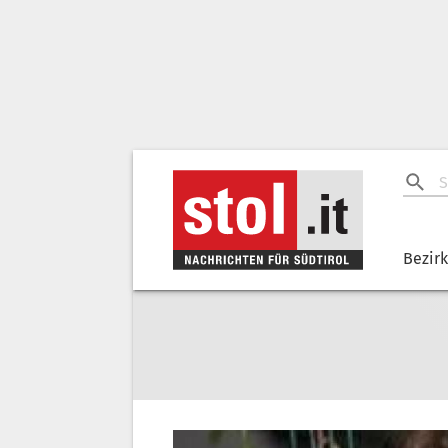
Bezir