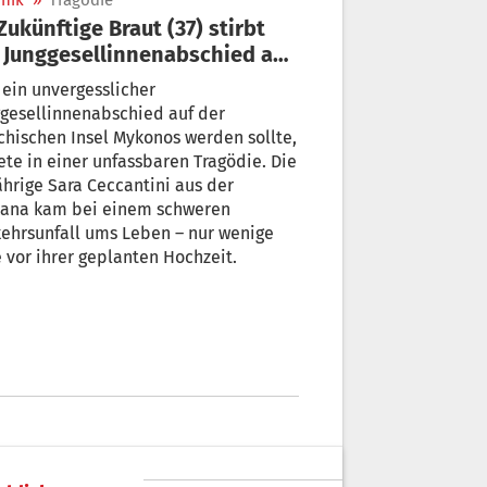
nik
»
Tragödie
 Junggesellinnenabschied auf
konos
ein unvergesslicher
gesellinnenabschied auf der
chischen Insel Mykonos werden sollte,
te in einer unfassbaren Tragödie. Die
ährige Sara Ceccantini aus der
kana kam bei einem schweren
ehrsunfall ums Leben – nur wenige
 vor ihrer geplanten Hochzeit.