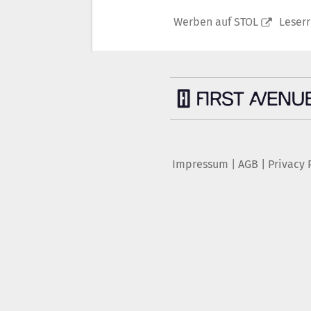
Werben auf STOL
Leser
Impressum
|
AGB
|
Privacy 