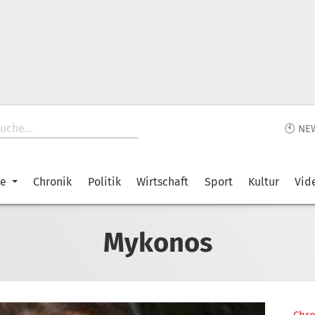
🕙 NE
ke
Chronik
Politik
Wirtschaft
Sport
Kultur
Vid
Mykonos