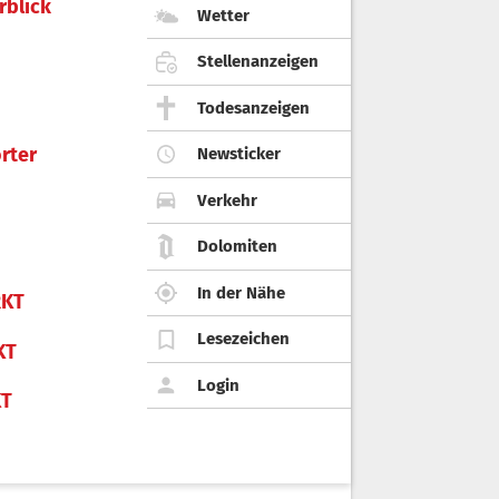
rblick
Wetter
Stellenanzeigen
Todesanzeigen
rter
Newsticker
Verkehr
Dolomiten
In der Nähe
KT
Lesezeichen
KT
Login
KT