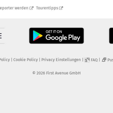
reporter werden
Tourentipps
Policy
|
Cookie Policy
|
Privacy Einstellungen
|
|
FAQ
Pu
2
©
2026
First Avenue GmbH