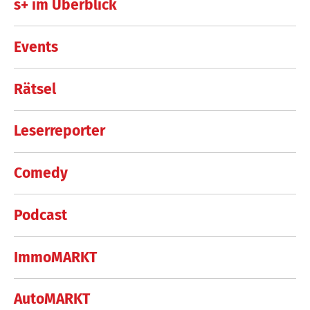
s+ im Überblick
Events
Rätsel
Leserreporter
Comedy
Podcast
ImmoMARKT
AutoMARKT