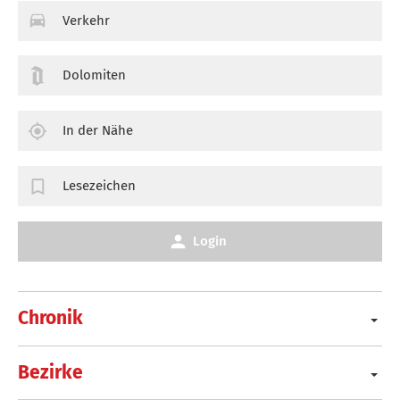
Verkehr
Dolomiten
In der Nähe
Lesezeichen
Login
Chronik
Bezirke