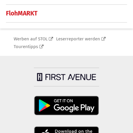
FlohMARKT
Werben auf STOL
Leserreporter werden
Tourentipps