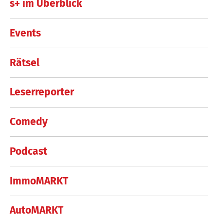
s+ im Überblick
Events
Rätsel
Leserreporter
Comedy
Podcast
ImmoMARKT
AutoMARKT