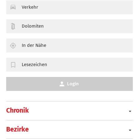
Verkehr
Dolomiten
In der Nähe
Lesezeichen
Login
Chronik
Bezirke