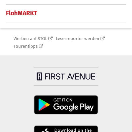
FlohMARKT
Werben auf STOL
Leserreporter werden
Tourentipps