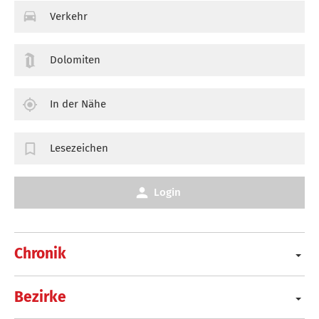
Verkehr
Dolomiten
In der Nähe
Lesezeichen
Login
Chronik
Bezirke