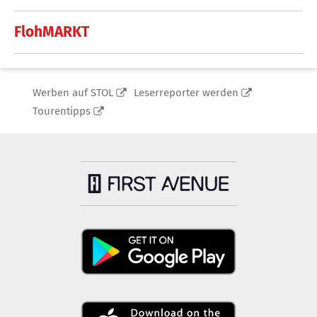
FlohMARKT
Werben auf STOL
Leserreporter werden
Tourentipps