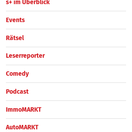
s+ im Überblick
Events
Rätsel
Leserreporter
Comedy
Podcast
ImmoMARKT
AutoMARKT