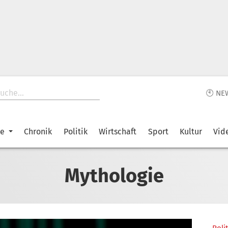
🕙 NE
ke
Chronik
Politik
Wirtschaft
Sport
Kultur
Vid
Mythologie