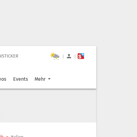
WSTICKER
|
|
eos
Events
Mehr