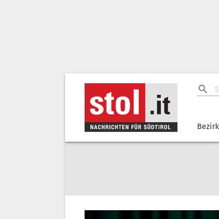
Bezir