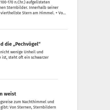
100-170 n.Chr.) aufgelisteten
n Sternbilder. Innerhalb seiner
- vierthellste Stern am Himmel. + Von
sdatum und die „Pechvögel“
n nicht wenige Unheil und
st, steht oft ein schwarzer
en weist
kungsreise zum Nachthimmel und
gibt: Von Sternen, Sternbildern