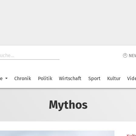
🕙 NE
ke
Chronik
Politik
Wirtschaft
Sport
Kultur
Vid
Mythos