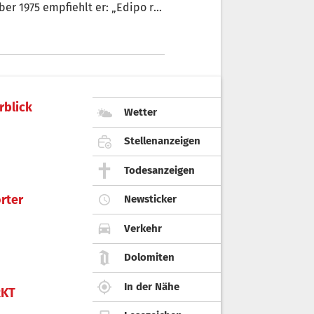
: „Edipo re“
5).
rblick
Wetter
Stellenanzeigen
Todesanzeigen
rter
Newsticker
Verkehr
Dolomiten
In der Nähe
KT