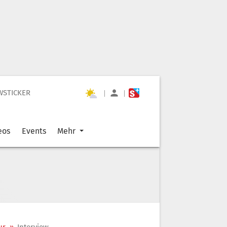
WSTICKER
|
|
eos
Events
Mehr