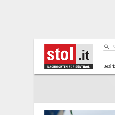
Bezir