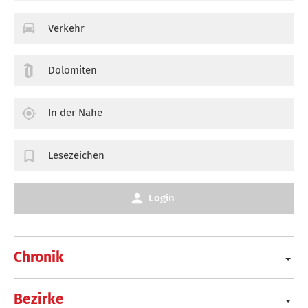
Verkehr
Dolomiten
In der Nähe
Lesezeichen
Login
Chronik
Bezirke