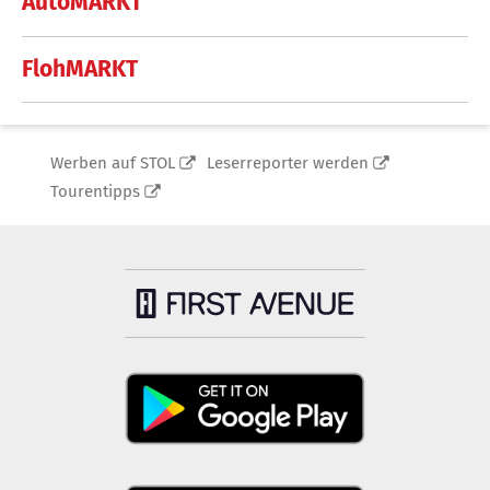
AutoMARKT
FlohMARKT
Werben auf STOL
Leserreporter werden
Tourentipps