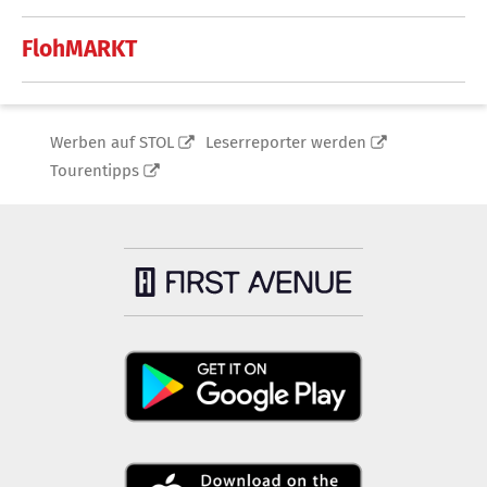
FlohMARKT
Werben auf STOL
Leserreporter werden
Tourentipps