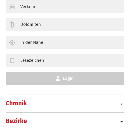
Verkehr
Dolomiten
In der Nähe
Lesezeichen
Login
Chronik
Bezirke