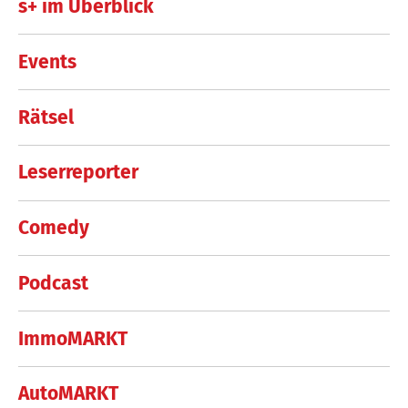
s+ im Überblick
Events
Rätsel
Leserreporter
Comedy
Podcast
ImmoMARKT
AutoMARKT