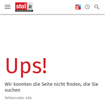
Ups!
Wir konnten die Seite nicht finden, die Sie
suchen
Fehlercode: 404