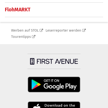
FlohMARKT
Werben auf STOL
Leserreporter werden
Tourentipps