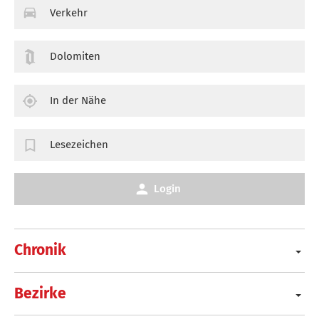
Verkehr
Dolomiten
In der Nähe
Lesezeichen
Login
Chronik
Bezirke