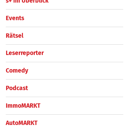
s+ im Überblick
Events
Rätsel
Leserreporter
Comedy
Podcast
ImmoMARKT
AutoMARKT