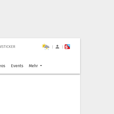
WSTICKER
|
|
eos
Events
Mehr