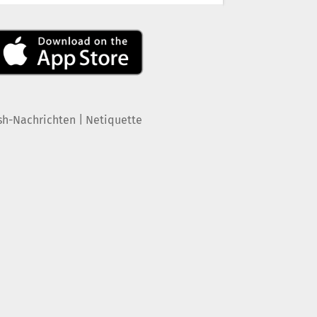
|
sh-Nachrichten
Netiquette