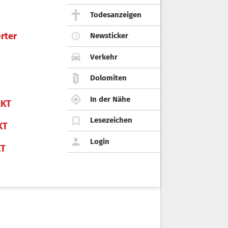
Todesanzeigen
rter
Newsticker
Verkehr
Dolomiten
In der Nähe
KT
Lesezeichen
KT
Login
KT