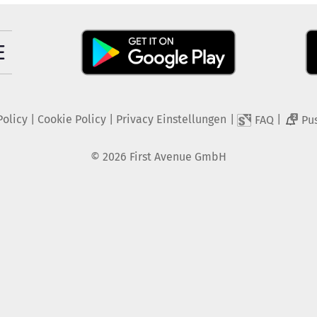
Policy
|
Cookie Policy
|
Privacy Einstellungen
|
|
FAQ
Pu
2
©
2026
First Avenue GmbH