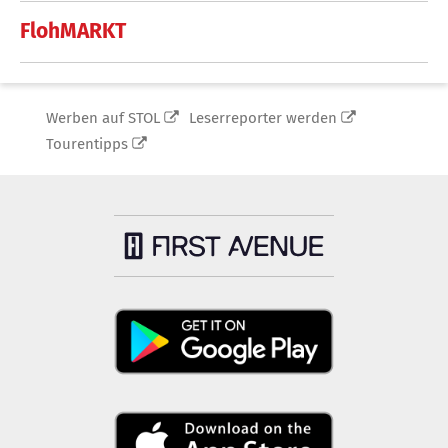
FlohMARKT
Werben auf STOL
Leserreporter werden
Tourentipps