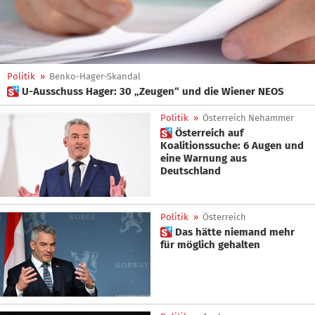
Politik
»
Benko-Hager-Skandal
 U-Ausschuss Hager: 30 „Zeugen“ und die Wiener NEOS
Politik
»
Österreich Nehammer
 Österreich auf
Koalitionssuche: 6 Augen und
eine Warnung aus
Deutschland
Politik
»
Österreich
 Das hätte niemand mehr
für möglich gehalten