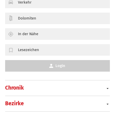
Verkehr
Dolomiten
In der Nähe
Lesezeichen
Login
Chronik
Bezirke