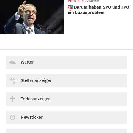
Politik
»
Analyse
 Darum haben SPÖ und FPÖ
ein Luxusproblem
Wetter
Stellenanzeigen
Todesanzeigen
Newsticker