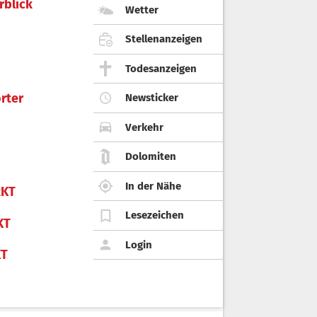
rblick
Wetter
Stellenanzeigen
Todesanzeigen
rter
Newsticker
Verkehr
Dolomiten
In der Nähe
KT
Lesezeichen
KT
Login
KT