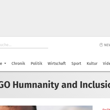
🕙 NE
ke
Chronik
Politik
Wirtschaft
Sport
Kultur
Vid
GO Humnanity and Inclusi