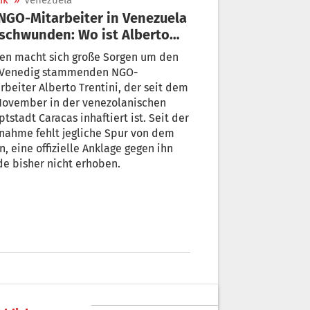
ik
»
Venezuela
schwunden: Wo ist Alberto
ntini?
ien macht sich große Sorgen um den
 Venedig stammenden NGO-
rbeiter Alberto Trentini, der seit dem
November in der venezolanischen
tstadt Caracas inhaftiert ist. Seit der
nahme fehlt jegliche Spur von dem
, eine offizielle Anklage gegen ihn
e bisher nicht erhoben.