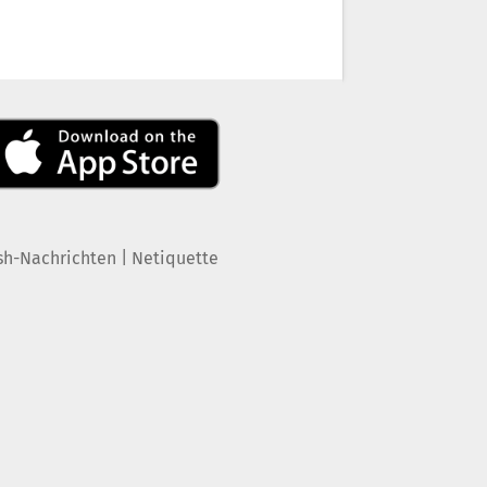
|
sh-Nachrichten
Netiquette