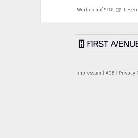
Werben auf STOL
Leser
Impressum
|
AGB
|
Privacy 