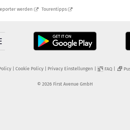
reporter werden
Tourentipps
Policy
|
Cookie Policy
|
Privacy Einstellungen
|
|
FAQ
Pu
2
©
2026
First Avenue GmbH