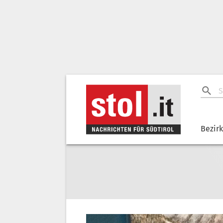
Bezir