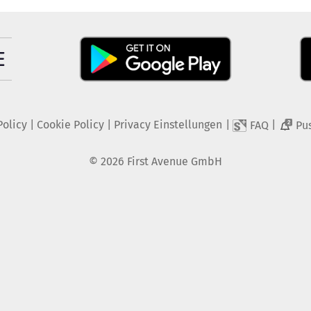
Policy
|
Cookie Policy
|
Privacy Einstellungen
|
|
FAQ
Pu
2
©
2026
First Avenue GmbH