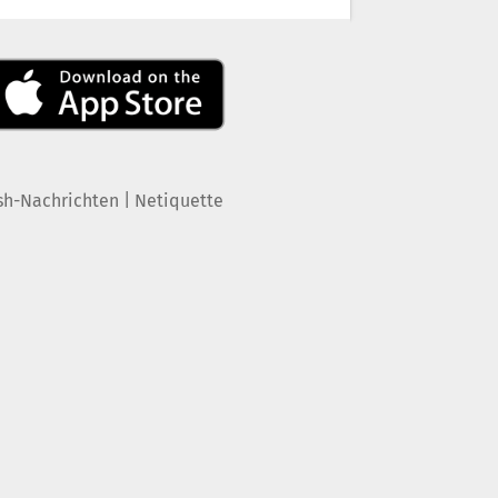
|
sh-Nachrichten
Netiquette