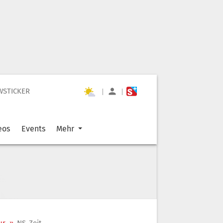
WSTICKER
|
|
eos
Events
Mehr