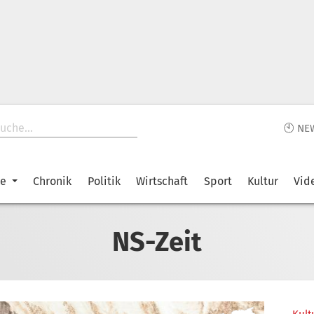
🕙 NE
ke
Chronik
Politik
Wirtschaft
Sport
Kultur
Vid
NS-Zeit