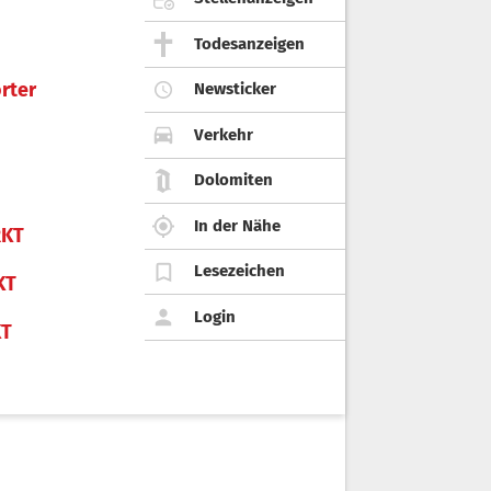
Todesanzeigen
rter
Newsticker
Verkehr
Dolomiten
In der Nähe
KT
Lesezeichen
KT
Login
KT