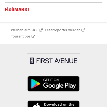
FlohMARKT
Werben auf STOL
Leserreporter werden
Tourentipps