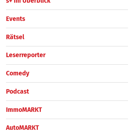
s+ im Überblick
Events
Rätsel
Leserreporter
Comedy
Podcast
ImmoMARKT
AutoMARKT