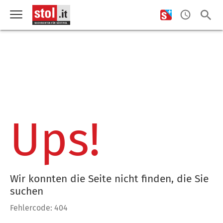
Ups!
Wir konnten die Seite nicht finden, die Sie
suchen
Fehlercode: 404