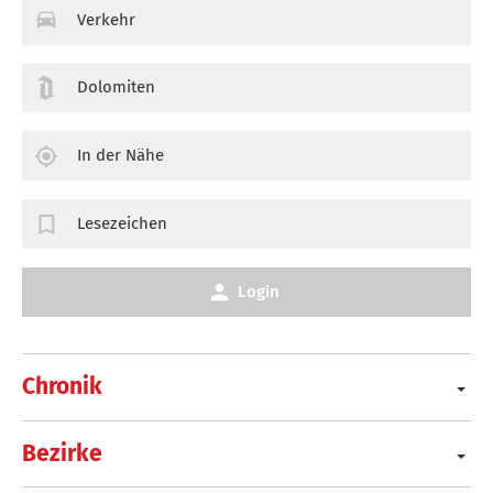
Verkehr
Dolomiten
In der Nähe
Lesezeichen
Login
Chronik
Bezirke