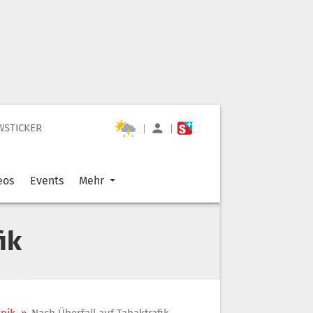
WSTICKER
|
|
eos
Events
Mehr
ik