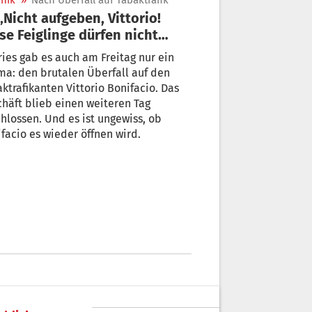
nik
»
Nach Überfall auf Tabaktrafik
se Feiglinge dürfen nicht
gen“
ies gab es auch am Freitag nur ein
a: den brutalen Überfall auf den
ktrafikanten Vittorio Bonifacio. Das
häft blieb einen weiteren Tag
hlossen. Und es ist ungewiss, ob
facio es wieder öffnen wird.