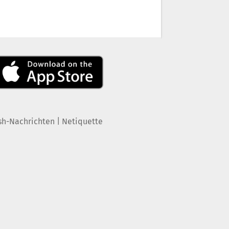
|
sh-Nachrichten
Netiquette