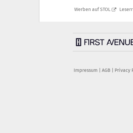
Werben auf STOL
Leser
Impressum
|
AGB
|
Privacy 