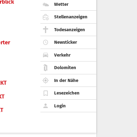
rblick
Wetter
Stellenanzeigen
Todesanzeigen
rter
Newsticker
Verkehr
Dolomiten
In der Nähe
KT
Lesezeichen
KT
Login
KT