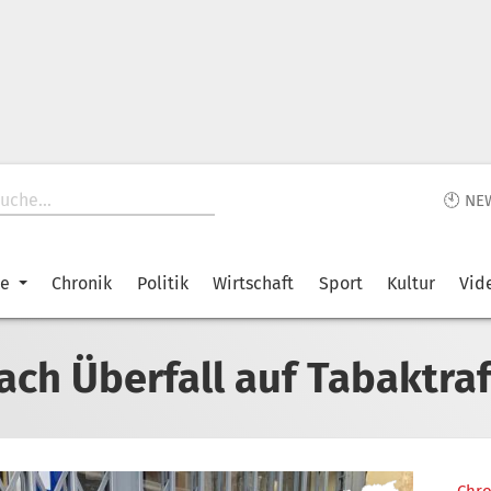
🕙 NE
ke
Chronik
Politik
Wirtschaft
Sport
Kultur
Vid
ach Überfall auf Tabaktraf