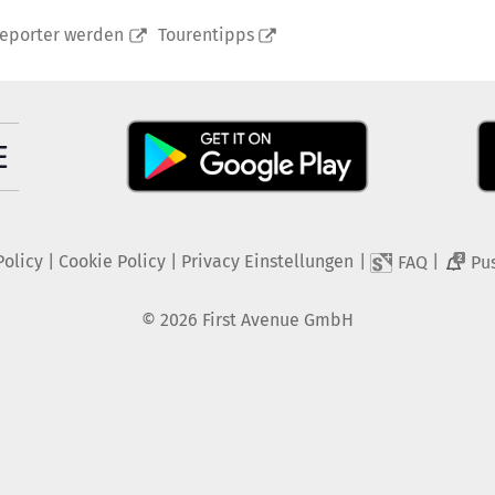
reporter werden
Tourentipps
Policy
|
Cookie Policy
|
Privacy Einstellungen
|
|
FAQ
Pu
2
©
2026
First Avenue GmbH