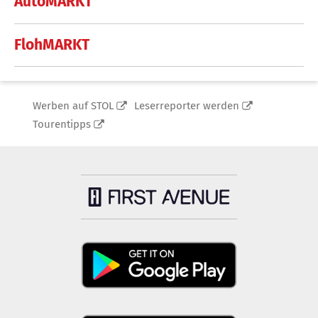
AutoMARKT
FlohMARKT
Werben auf STOL
Leserreporter werden
Tourentipps