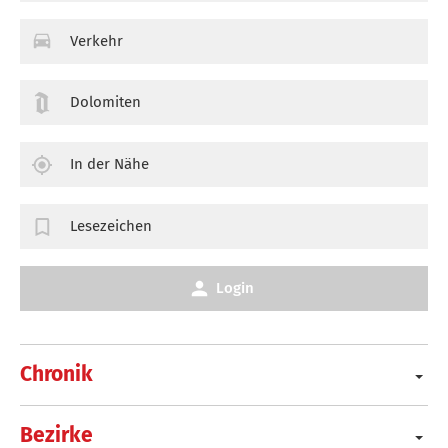
Verkehr
Dolomiten
In der Nähe
Lesezeichen
Login
Chronik
Bezirke