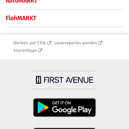
AutoMARKT
FlohMARKT
Werben auf STOL
Leserreporter werden
Tourentipps