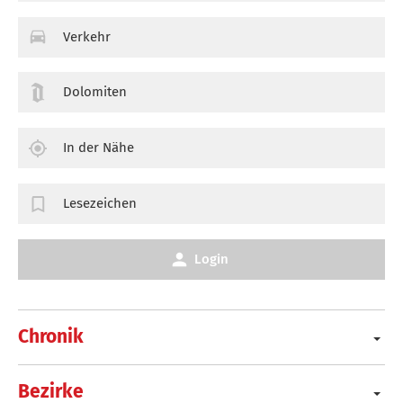
Verkehr
Dolomiten
In der Nähe
Lesezeichen
Login
Chronik
Bezirke