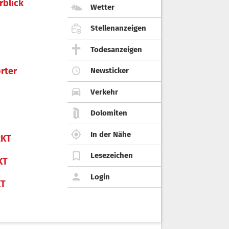
rblick
Wetter
Stellenanzeigen
Todesanzeigen
rter
Newsticker
Verkehr
Dolomiten
In der Nähe
KT
Lesezeichen
KT
Login
KT