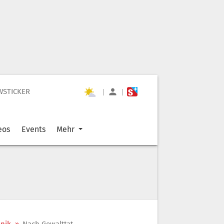
WSTICKER
|
|
eos
Events
Mehr