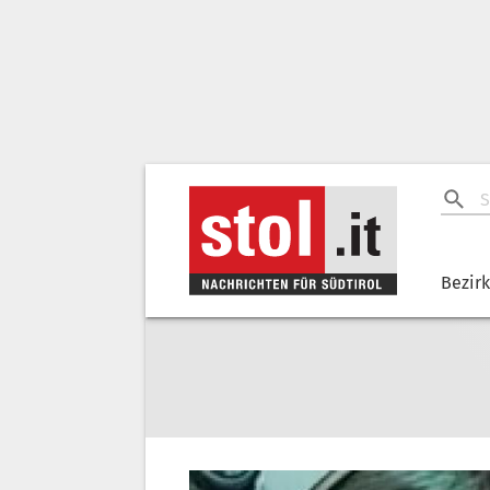
Bezir