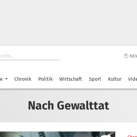
🕙 NE
ke
Chronik
Politik
Wirtschaft
Sport
Kultur
Vid
Nach Gewalttat