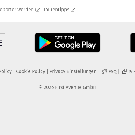
reporter werden
Tourentipps
Policy
|
Cookie Policy
|
Privacy Einstellungen
|
|
FAQ
Pu
2
©
2026
First Avenue GmbH