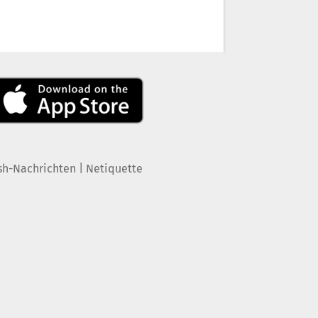
|
sh-Nachrichten
Netiquette