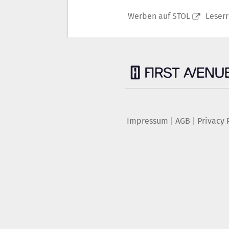
Werben auf STOL
Leser
Impressum
|
AGB
|
Privacy 