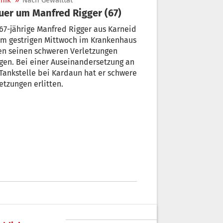
nik
»
Nach Gewalttat
uer um Manfred Rigger (67)
67-jährige Manfred Rigger aus Karneid
am gestrigen Mittwoch im Krankenhaus
en seinen schweren Verletzungen
gen. Bei einer Auseinandersetzung an
Tankstelle bei Kardaun hat er schwere
etzungen erlitten.