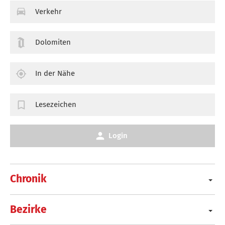
Verkehr
Dolomiten
In der Nähe
Lesezeichen
Login
Chronik
Bezirke