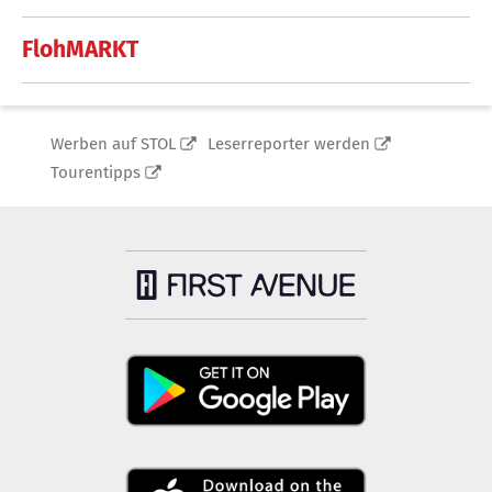
FlohMARKT
Werben auf STOL
Leserreporter werden
Tourentipps