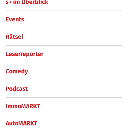
s+ im Überblick
Events
Rätsel
Leserreporter
Comedy
Podcast
ImmoMARKT
AutoMARKT