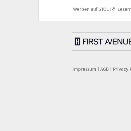
Werben auf STOL
Leser
Impressum
|
AGB
|
Privacy 