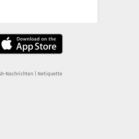
|
sh-Nachrichten
Netiquette