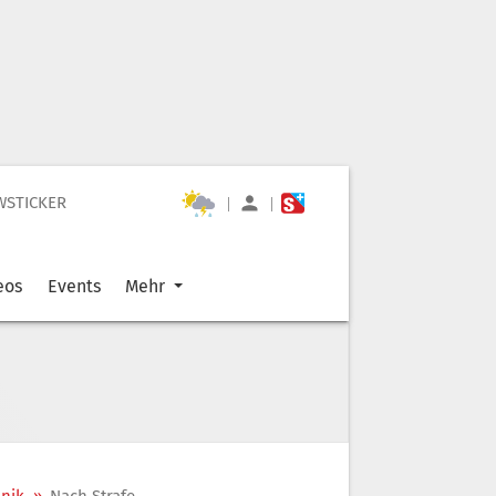
WSTICKER
|
|
eos
Events
Mehr