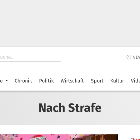
🕙 NE
ke
Chronik
Politik
Wirtschaft
Sport
Kultur
Vid
Nach Strafe