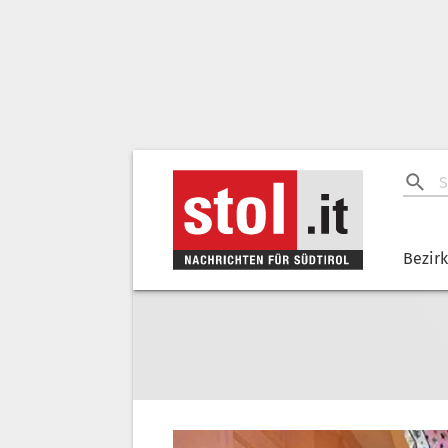
Bezir