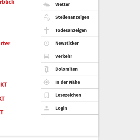
rblick
Wetter
Stellenanzeigen
Todesanzeigen
rter
Newsticker
Verkehr
Dolomiten
In der Nähe
KT
Lesezeichen
KT
Login
KT