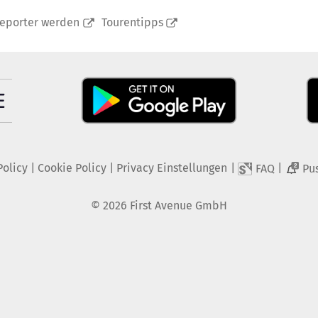
reporter werden
Tourentipps
Policy
|
Cookie Policy
|
Privacy Einstellungen
|
|
FAQ
Pu
2
©
2026
First Avenue GmbH