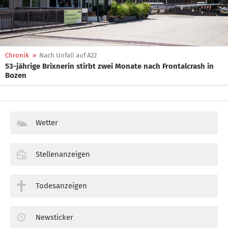
Chronik
»
Nach Unfall auf A22
53-jährige Brixnerin stirbt zwei Monate nach Frontalcrash in
Bozen
Wetter
Stellenanzeigen
Todesanzeigen
Newsticker