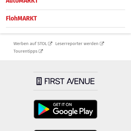
AutoMARKT
FlohMARKT
Werben auf STOL
Leserreporter werden
Tourentipps