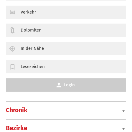
Verkehr
Dolomiten
In der Nähe
Lesezeichen
Login
Chronik
Bezirke