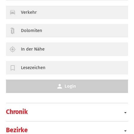
Verkehr
Dolomiten
In der Nähe
Lesezeichen
Login
Chronik
Bezirke