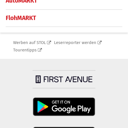
AutoMARKT
FlohMARKT
Werben auf STOL
Leserreporter werden
Tourentipps