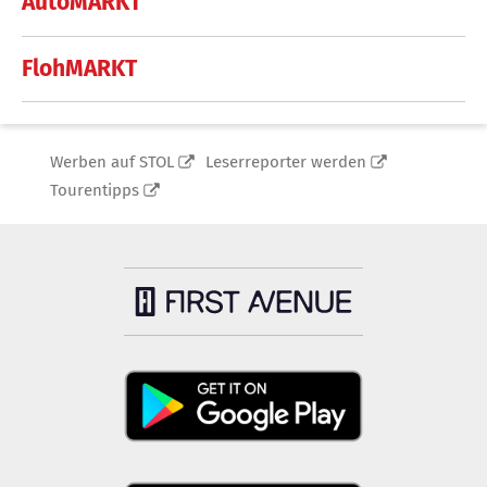
AutoMARKT
FlohMARKT
Werben auf STOL
Leserreporter werden
Tourentipps