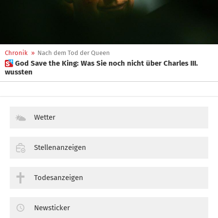
Chronik
»
Nach dem Tod der Queen
 God Save the King: Was Sie noch nicht über Charles III.
wussten
Wetter
Stellenanzeigen
Todesanzeigen
Newsticker