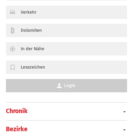
Verkehr
Dolomiten
In der Nähe
Lesezeichen
Login
Chronik
Bezirke