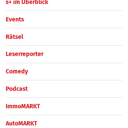
s+ im Überblick
Events
Rätsel
Leserreporter
Comedy
Podcast
ImmoMARKT
AutoMARKT