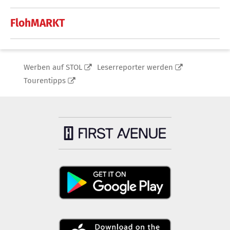
FlohMARKT
Werben auf STOL
Leserreporter werden
Tourentipps