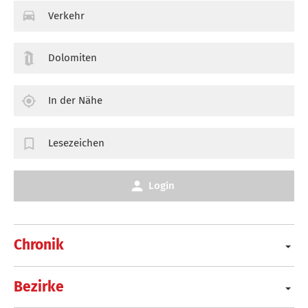
Verkehr
Dolomiten
In der Nähe
Lesezeichen
Login
Chronik
Bezirke