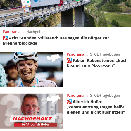
Panorama
»
Nachgehakt
 Acht Stunden Stillstand: Das sagen die Bürger zur
Brennerblockade
Panorama
»
STOL-Fragebogen
 Fabian Rabensteiner: „Nach
Neapel zum Pizzaessen“
Panorama
»
STOL-Fragebogen
 Alberich Hofer:
„Verantwortung tragen heißt
dienen und nicht ausnützen“