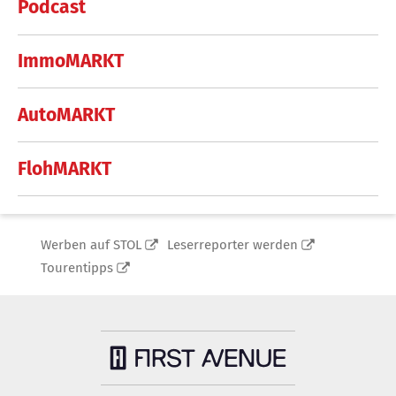
Podcast
ImmoMARKT
AutoMARKT
FlohMARKT
Werben auf STOL
Leserreporter werden
Tourentipps