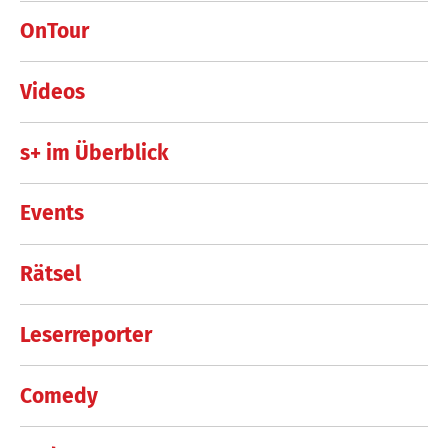
OnTour
Videos
s+ im Überblick
Events
Rätsel
Leserreporter
Comedy