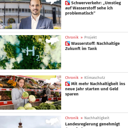
 Schwerverkehr: „Umstieg
auf Wasserstoff sehe ich
problematisch“
Chronik
»
Projekt
 Wasserstoff: Nachhaltige
Zukunft im Tank
Chronik
»
Klimaschutz
 Mit mehr Nachhaltigkeit ins
neue Jahr starten und Geld
sparen
Chronik
»
Nachhaltigkeit
Landesregierung genehmigt