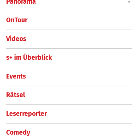
Panorama
OnTour
Videos
s+ im Überblick
Events
Rätsel
Leserreporter
Comedy