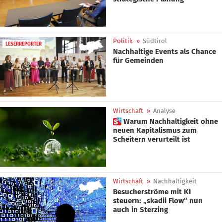
Politik
»
Südtirol
LESERREPORTER
Nachhaltige Events als Chance
für Gemeinden
Wirtschaft
»
Analyse
 Warum Nachhaltigkeit ohne
neuen Kapitalismus zum
Scheitern verurteilt ist
Wirtschaft
»
Nachhaltigkeit
Besucherströme mit KI
steuern: „skadii Flow“ nun
auch in Sterzing