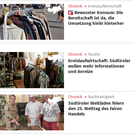
Chronik
»
Kreislaufwirtschaft
 Bewusster Konsum: Die
Bereitschaft ist da, die
Umsetzung hinkt hinterher
Chronik
»
Studie
Kreislaufwirtschaft: Südtiroler
wollen mehr Informationen
und Anreize
Chronik
»
Nachhaltigkeit
Südtiroler Weltläden feiern
den 25. Welttag des Fairen
Handels