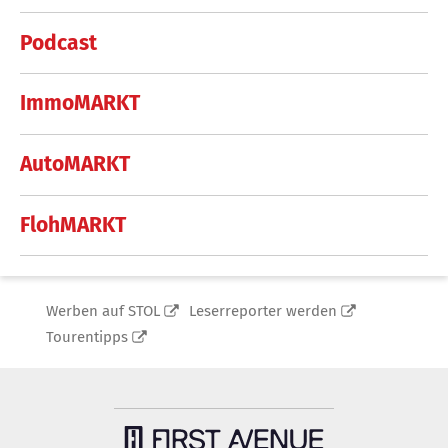
Podcast
ImmoMARKT
AutoMARKT
FlohMARKT
Werben auf STOL
Leserreporter werden
Tourentipps