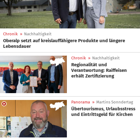
Chronik
»
Nachhaltigkeit
Oberalp setzt auf kreislauffähigere Produkte und längere
Lebensdauer
Chronik
»
Nachhaltigkeit
Regionalität und
Verantwortung: Raiffeisen
erhält Zertifizierung
Panorama
»
Martins Sonndertag
Übertourismus, Urlaubsstress
und Eintrittsgeld für Kirchen