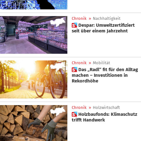
Chronik
»
Nachhaltigkeit
 Despar: Umweltzertifiziert
seit über einem Jahrzehnt
Chronik
»
Mobilität
 Das „Radl“ fit für den Alltag
machen – Investitionen in
Rekordhöhe
Chronik
»
Holzwirtschaft
 Holzbaufonds: Klimaschutz
trifft Handwerk