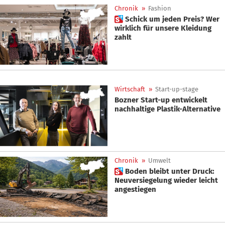
Chronik
»
Fashion
 Schick um jeden Preis? Wer
wirklich für unsere Kleidung
zahlt
Wirtschaft
»
Start-up-stage
Bozner Start-up entwickelt
nachhaltige Plastik-Alternative
Chronik
»
Umwelt
 Boden bleibt unter Druck:
Neuversiegelung wieder leicht
angestiegen