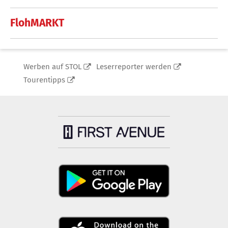
FlohMARKT
Werben auf STOL
Leserreporter werden
Tourentipps