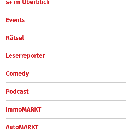
s+ im Überblick
Events
Rätsel
Leserreporter
Comedy
Podcast
ImmoMARKT
AutoMARKT