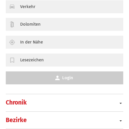
Verkehr
Dolomiten
In der Nähe
Lesezeichen
Login
Chronik
Bezirke