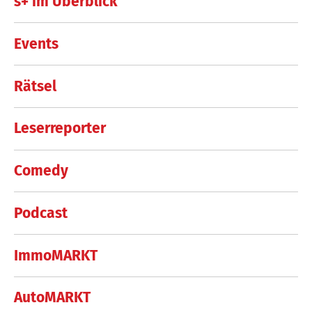
s+ im Überblick
Events
Rätsel
Leserreporter
Comedy
Podcast
ImmoMARKT
AutoMARKT