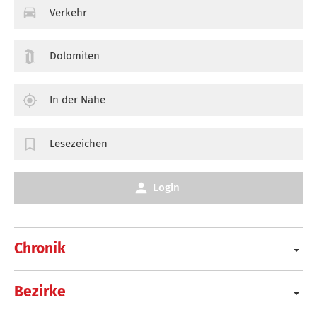
Verkehr
Dolomiten
In der Nähe
Lesezeichen
Login
Chronik
Bezirke