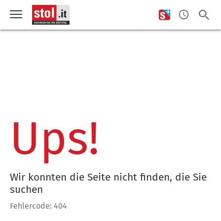
Ups!
Wir konnten die Seite nicht finden, die Sie
suchen
Fehlercode: 404