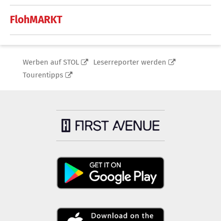
FlohMARKT
Werben auf STOL
Leserreporter werden
Tourentipps