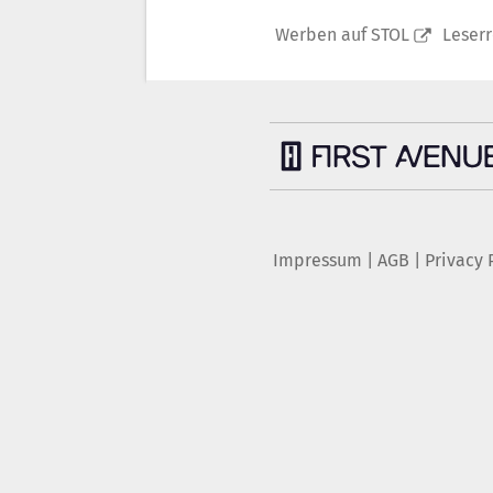
Werben auf STOL
Leser
Impressum
|
AGB
|
Privacy 