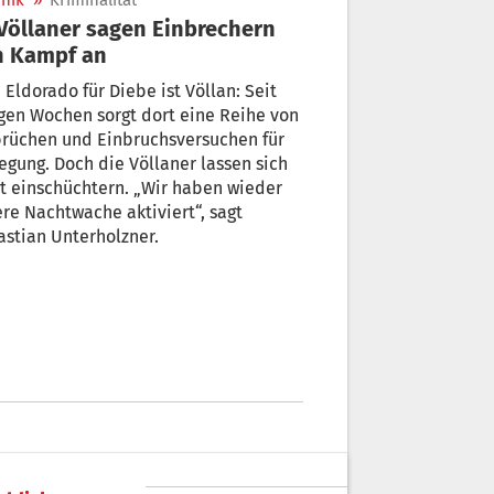
nik
»
Kriminalität
n Kampf an
 Eldorado für Diebe ist Völlan: Seit
gen Wochen sorgt dort eine Reihe von
brüchen und Einbruchsversuchen für
egung. Doch die Völlaner lassen sich
t einschüchtern. „Wir haben wieder
re Nachtwache aktiviert“, sagt
stian Unterholzner.