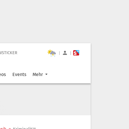
WSTICKER
|
|
eos
Events
Mehr