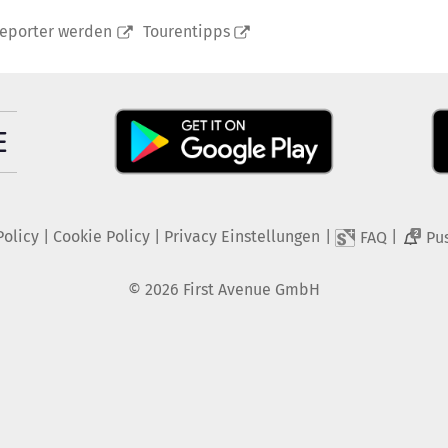
reporter werden
Tourentipps
Policy
|
Cookie Policy
|
Privacy Einstellungen
|
|
FAQ
Pu
2
©
2026
First Avenue GmbH