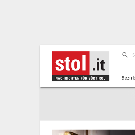
Bezir