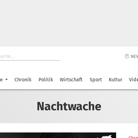
🕙 NE
ke
Chronik
Politik
Wirtschaft
Sport
Kultur
Vid
Nachtwache