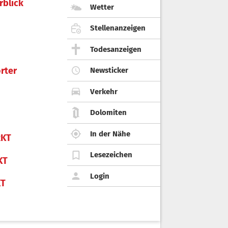
rblick
Wetter
Stellenanzeigen
Todesanzeigen
rter
Newsticker
Verkehr
Dolomiten
In der Nähe
KT
Lesezeichen
KT
Login
KT