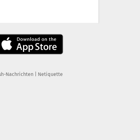
|
sh-Nachrichten
Netiquette