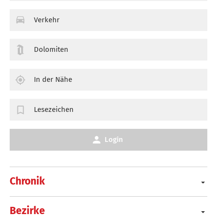
Verkehr
Dolomiten
In der Nähe
Lesezeichen
Login
Chronik
Bezirke