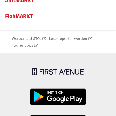
AutoMARKT
FlohMARKT
Werben auf STOL
Leserreporter werden
Tourentipps