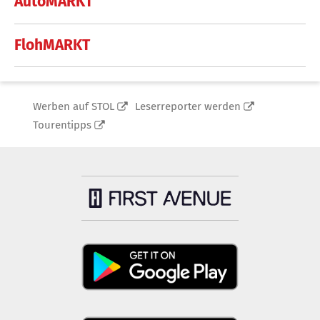
AutoMARKT
FlohMARKT
Werben auf STOL
Leserreporter werden
Tourentipps