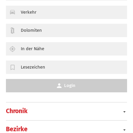
Verkehr
Dolomiten
In der Nähe
Lesezeichen
Login
Chronik
Bezirke