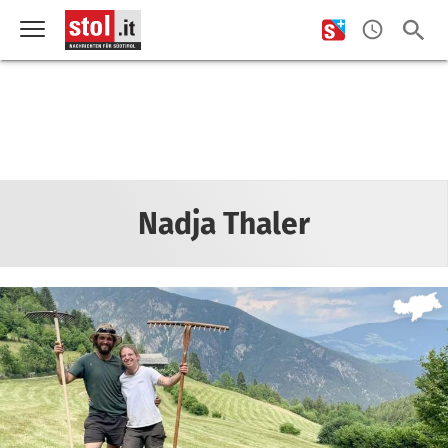
Nadja Thaler