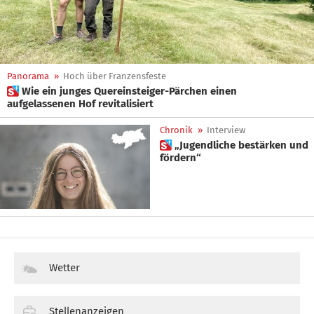
Panorama
»
Hoch über Franzensfeste
 Wie ein junges Quereinsteiger-Pärchen einen
aufgelassenen Hof revitalisiert
Chronik
»
Interview
 „Jugendliche bestärken und
fördern“
Wetter
Stellenanzeigen