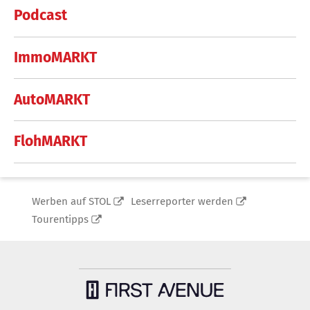
Podcast
ImmoMARKT
AutoMARKT
FlohMARKT
Werben auf STOL
Leserreporter werden
Tourentipps