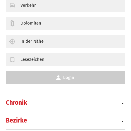
Verkehr
Dolomiten
In der Nähe
Lesezeichen
Login
Chronik
Bezirke