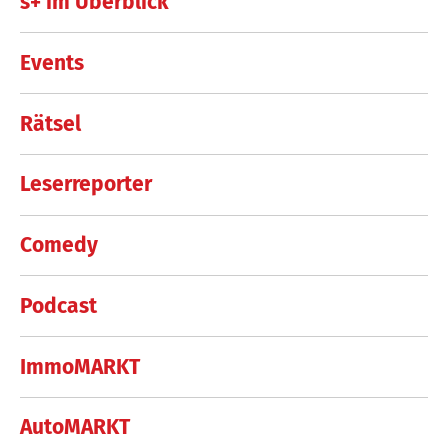
s+ im Überblick
Events
Rätsel
Leserreporter
Comedy
Podcast
ImmoMARKT
AutoMARKT