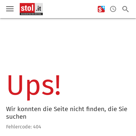
Ups!
Wir konnten die Seite nicht finden, die Sie
suchen
Fehlercode: 404