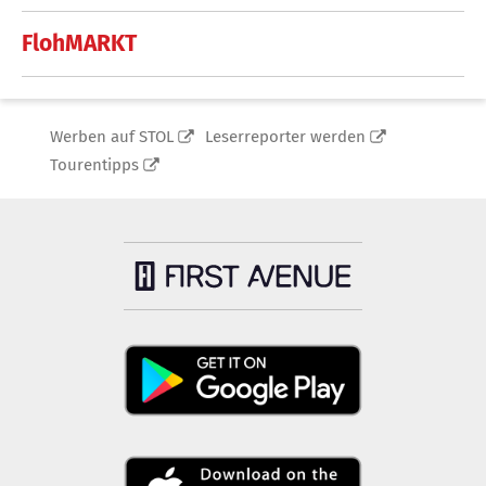
FlohMARKT
Werben auf STOL
Leserreporter werden
Tourentipps