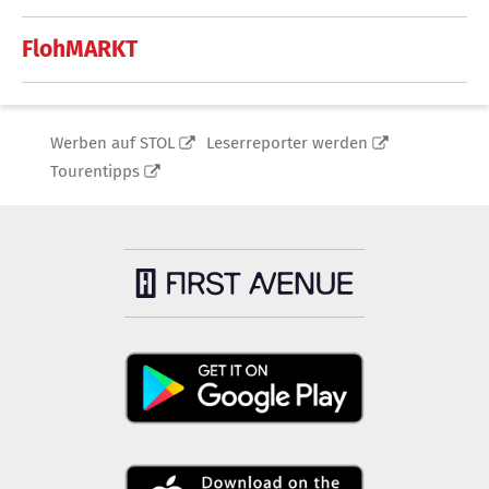
FlohMARKT
Werben auf STOL
Leserreporter werden
Tourentipps