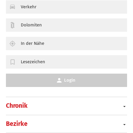
Verkehr
Dolomiten
In der Nähe
Lesezeichen
Login
Chronik
Bezirke