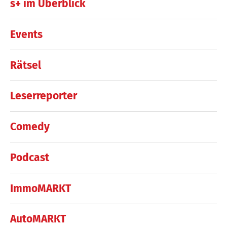
s+ im Überblick
Events
Rätsel
Leserreporter
Comedy
Podcast
ImmoMARKT
AutoMARKT