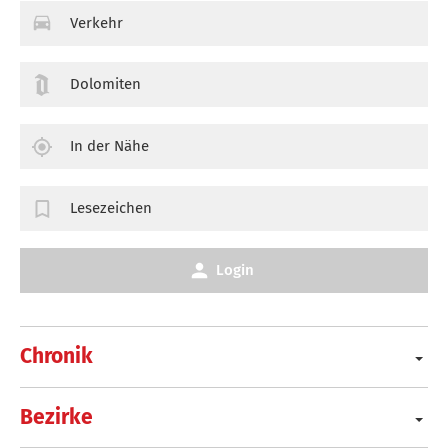
Verkehr
Dolomiten
In der Nähe
Lesezeichen
Login
Chronik
Bezirke