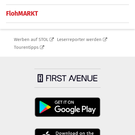
FlohMARKT
Werben auf STOL
Leserreporter werden
Tourentipps