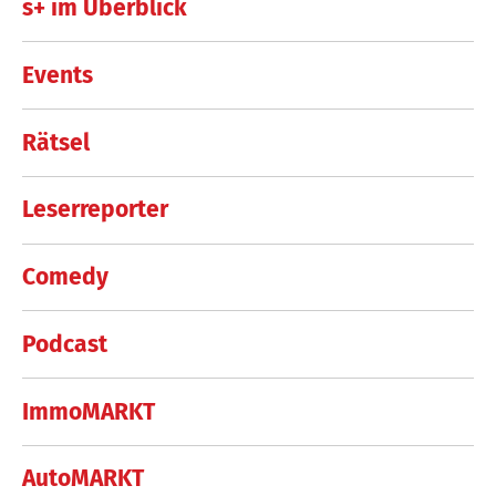
s+ im Überblick
Events
Rätsel
Leserreporter
Comedy
Podcast
ImmoMARKT
AutoMARKT