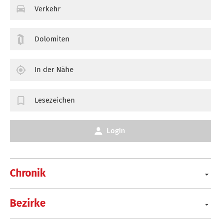
Verkehr
Dolomiten
In der Nähe
Lesezeichen
Login
Chronik
Bezirke