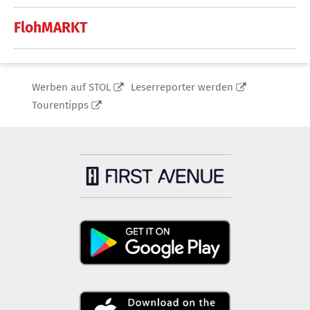
FlohMARKT
Werben auf STOL
Leserreporter werden
Tourentipps