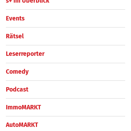
s+ im Überblick
Events
Rätsel
Leserreporter
Comedy
Podcast
ImmoMARKT
AutoMARKT