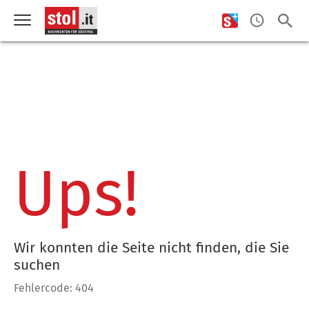
Ups!
Wir konnten die Seite nicht finden, die Sie
suchen
Fehlercode: 404