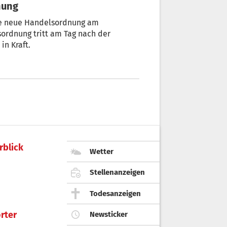
nung
die neue Handelsordnung am
in Kraft.
rblick
Wetter
Stellenanzeigen
Todesanzeigen
rter
Newsticker