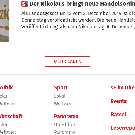
 Der Nikolaus bringt neue Handelsord
Als Landesgesetz Nr. 12 vom 2. Dezember 2019 ist 
Donnerstag veröffentlicht worden. Die neue Handelsordnung tritt am Tag nach der
Veröffentlichung, also am Nikolaustag, 6. Dezember, 
MEHR LADEN
olitik
Sport
s+ im Übe
okal
Lokal
Events
eltweit
Weltweit
Rätsel
irtschaft
Panorama
okal
Überblick
Leserrepo
eltweit
Panorama