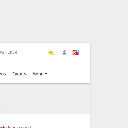
WSTICKER
|
|
eos
Events
Mehr