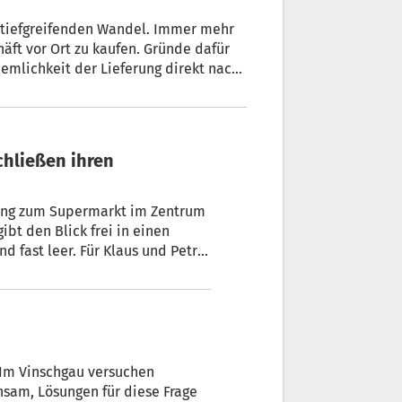
m tiefgreifenden Wandel. Immer mehr
äft vor Ort zu kaufen. Gründe dafür
uemlichkeit der Lieferung direkt nach
ehandel weiter an Bedeutung
s und Petra
 Im Vinschgau versuchen
nsam, Lösungen für diese Frage