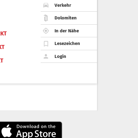
Verkehr
Dolomiten
In der Nähe
KT
Lesezeichen
KT
Login
KT