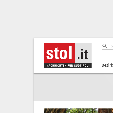
Bezir