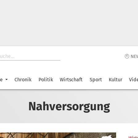
🕙 NE
ke
Chronik
Politik
Wirtschaft
Sport
Kultur
Vid
Nahversorgung