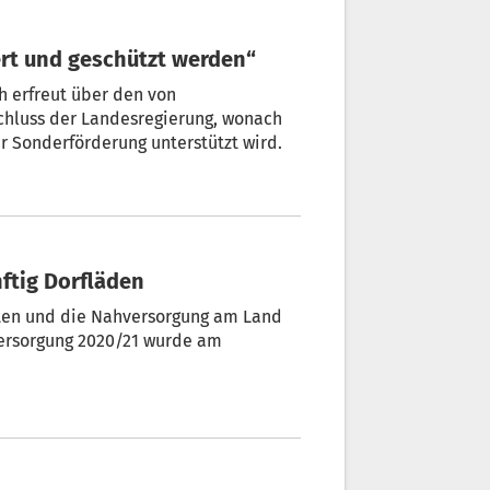
ert und geschützt werden“
h erfreut über den von
chluss der Landesregierung, wonach
r Sonderförderung unterstützt wird.
nftig Dorfläden
lten und die Nahversorgung am Land
versorgung 2020/21 wurde am