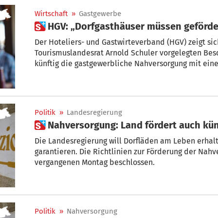
Wirtschaft
»
Gastgewerbe
 HGV: „Dorfgasthäuser müssen geförd
Der Hoteliers- und Gastwirteverband (HGV) zeigt sic
Tourismuslandesrat Arnold Schuler vorgelegten Bes
künftig die gastgewerbliche Nahversorgung mit eine
Politik
»
Landesregierung
 Nahversorgung: Land fördert auch kü
Die Landesregierung will Dorfläden am Leben erha
garantieren. Die Richtlinien zur Förderung der Nah
vergangenen Montag beschlossen.
Politik
»
Nahversorgung