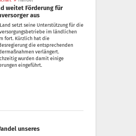
schaft
»
Handel
d weitet Förderung für
versorger aus
Land setzt seine Unterstützung für die
versorgungsbetriebe im ländlichen
 fort. Kürzlich hat die
gierung die entsprechenden
dermaßnahmen verlängert.
chzeitig wurden damit einige
rungen eingeführt.
Wandel unseres