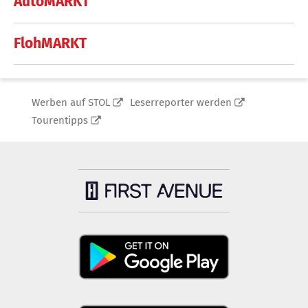
AutoMARKT
FlohMARKT
Werben auf STOL
Leserreporter werden
Tourentipps