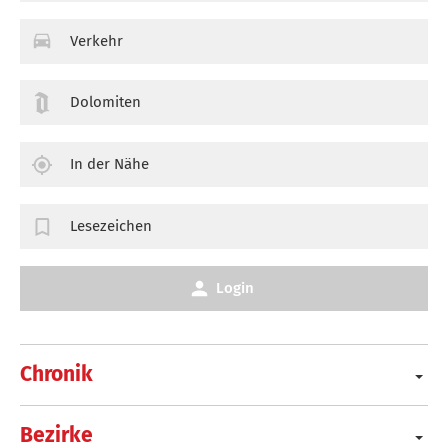
Verkehr
Dolomiten
In der Nähe
Lesezeichen
Login
Chronik
Bezirke