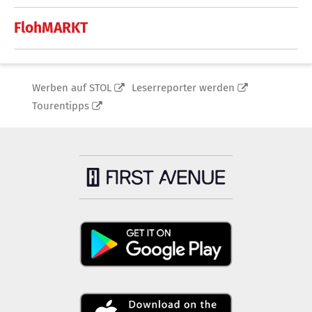
FlohMARKT
Werben auf STOL
Leserreporter werden
Tourentipps