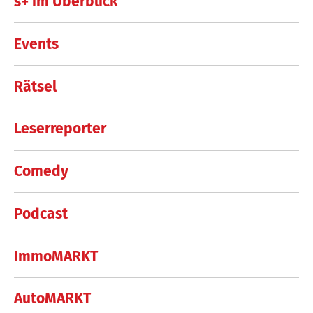
s+ im Überblick
Events
Rätsel
Leserreporter
Comedy
Podcast
ImmoMARKT
AutoMARKT