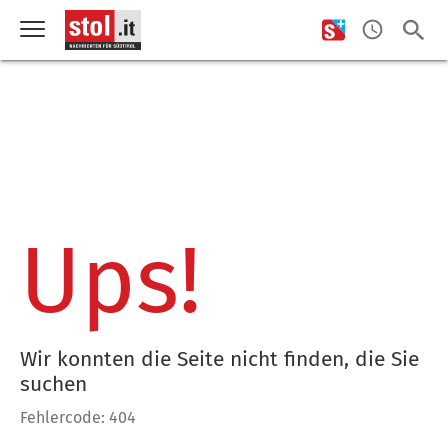
Ups!
Wir konnten die Seite nicht finden, die Sie
suchen
Fehlercode: 404