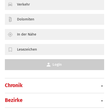
Verkehr
Dolomiten
In der Nähe
Lesezeichen
Login
Chronik
Bezirke