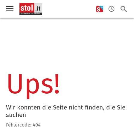
Ups!
Wir konnten die Seite nicht finden, die Sie
suchen
Fehlercode: 404