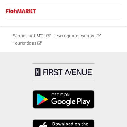
FlohMARKT
Werben auf STOL
Leserreporter werden
Tourentipps