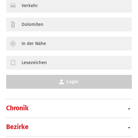
Verkehr
Dolomiten
In der Nähe
Lesezeichen
Login
Chronik
Bezirke