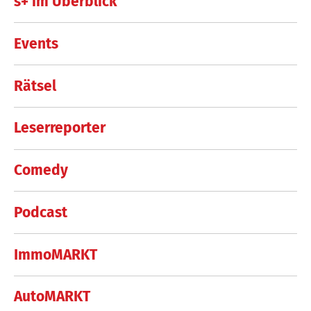
s+ im Überblick
Events
Rätsel
Leserreporter
Comedy
Podcast
ImmoMARKT
AutoMARKT