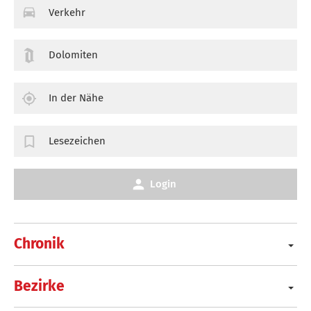
Verkehr
Dolomiten
In der Nähe
Lesezeichen
Login
Chronik
Bezirke