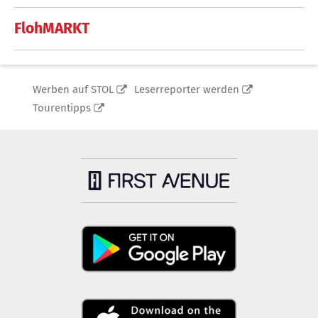
FlohMARKT
Werben auf STOL
Leserreporter werden
Tourentipps