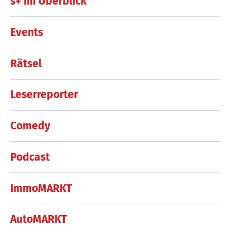
s+ im Überblick
Events
Rätsel
Leserreporter
Comedy
Podcast
ImmoMARKT
AutoMARKT