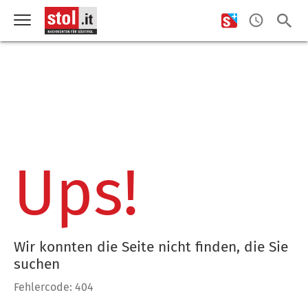
Ups!
Wir konnten die Seite nicht finden, die Sie
suchen
Fehlercode: 404