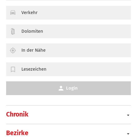
Verkehr
Dolomiten
In der Nähe
Lesezeichen
Login
Chronik
Bezirke