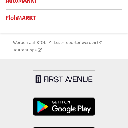
AutoMARKT
FlohMARKT
Werben auf STOL
Leserreporter werden
Tourentipps