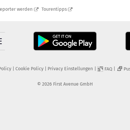
reporter werden
Tourentipps
Policy
|
Cookie Policy
|
Privacy Einstellungen
|
|
FAQ
Pu
2
©
2026
First Avenue GmbH