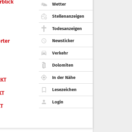
rblick
Wetter
Stellenanzeigen
Todesanzeigen
rter
Newsticker
Verkehr
Dolomiten
In der Nähe
KT
Lesezeichen
KT
Login
KT