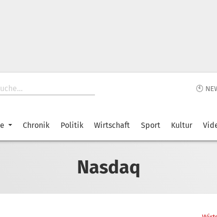
🕙 NE
ke
Chronik
Politik
Wirtschaft
Sport
Kultur
Vid
Nasdaq