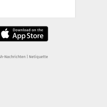
|
sh-Nachrichten
Netiquette