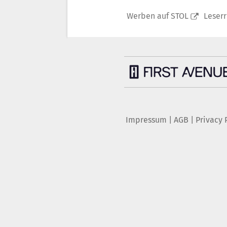
Werben auf STOL
Leser
Impressum
|
AGB
|
Privacy 