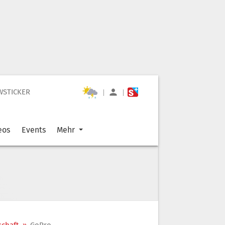
WSTICKER
|
|
eos
Events
Mehr