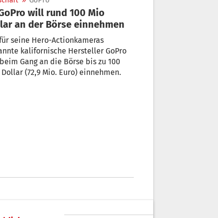
schaft
»
GoPro
lar an der Börse einnehmen
für seine Hero-Actionkameras
nnte kalifornische Hersteller GoPro
 beim Gang an die Börse bis zu 100
 Dollar (72,9 Mio. Euro) einnehmen.