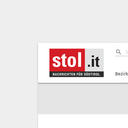
Bezir