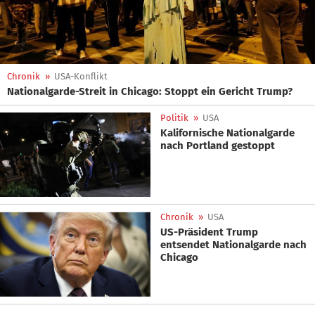
Chronik
»
USA-Konflikt
Nationalgarde-Streit in Chicago: Stoppt ein Gericht Trump?
Politik
»
USA
Kalifornische Nationalgarde
nach Portland gestoppt
Chronik
»
USA
US-Präsident Trump
entsendet Nationalgarde nach
Chicago