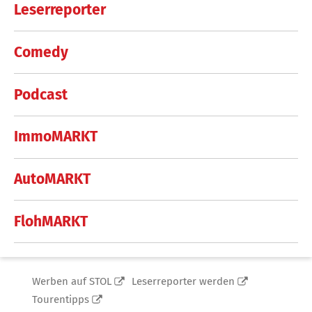
Leserreporter
Comedy
Podcast
ImmoMARKT
AutoMARKT
FlohMARKT
Werben auf STOL
Leserreporter werden
Tourentipps