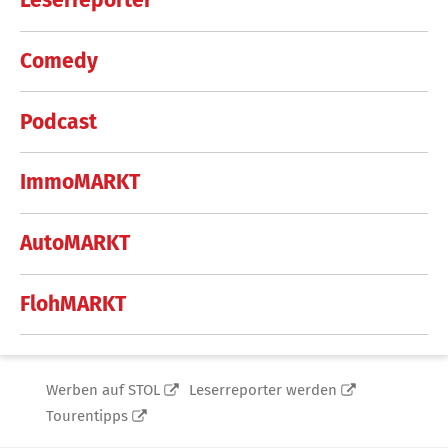
Leserreporter
Comedy
Podcast
ImmoMARKT
AutoMARKT
FlohMARKT
Werben auf STOL
Leserreporter werden
Tourentipps