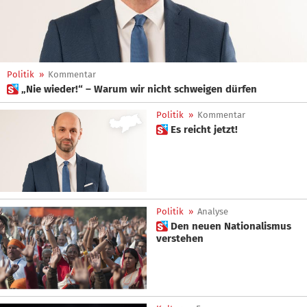
Politik
»
Kommentar
 „Nie wieder!“ – Warum wir nicht schweigen dürfen
Politik
»
Kommentar
 Es reicht jetzt!
Politik
»
Analyse
 Den neuen Nationalismus
verstehen