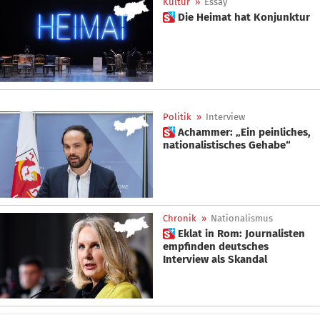
Kultur
»
Essay
 Die Heimat hat Konjunktur
Politik
»
Interview
 Achammer: „Ein peinliches,
nationalistisches Gehabe“
Chronik
»
Nationalismus
 Eklat in Rom: Journalisten
empfinden deutsches
Interview als Skandal