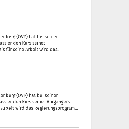
uch die Gelegenheit, noch einmal
enberg (ÖVP) hat bei seiner
ass er den Kurs seines
is für seine Arbeit wird das
ill.
enberg (ÖVP) hat bei seiner
ass er den Kurs seines Vorgängers
ine Arbeit wird das Regierungsprogramm