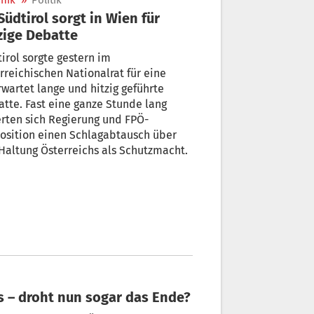
nik
»
Politik
zige Debatte
irol sorgte gestern im
rreichischen Nationalrat für eine
wartet lange und hitzig geführte
tte. Fast eine ganze Stunde lang
erten sich Regierung und FPÖ-
osition einen Schlagabtausch über
Haltung Österreichs als Schutzmacht.
ss – droht nun sogar das Ende?