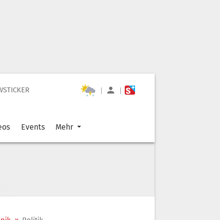
WSTICKER
|
|
eos
Events
Mehr