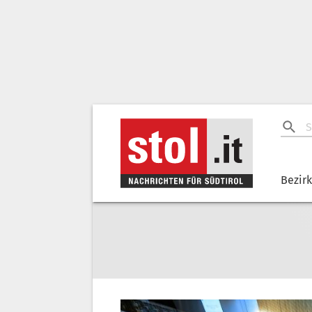
Bezir